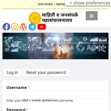
+ show preferences
भारत सरकार
|
महाराष्ट्र शासन
Primary
Log in
(active tab)
Reset your password
tabs
Username
Enter your माहिती व जनसंपर्क महासंचालनालय username.
Password