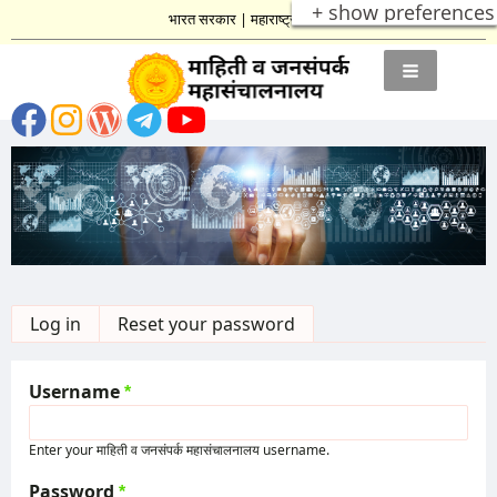
+ show preferences
भारत सरकार
|
महाराष्ट्र शासन
Primary
Log in
(active tab)
Reset your password
tabs
Username
Enter your माहिती व जनसंपर्क महासंचालनालय username.
Password