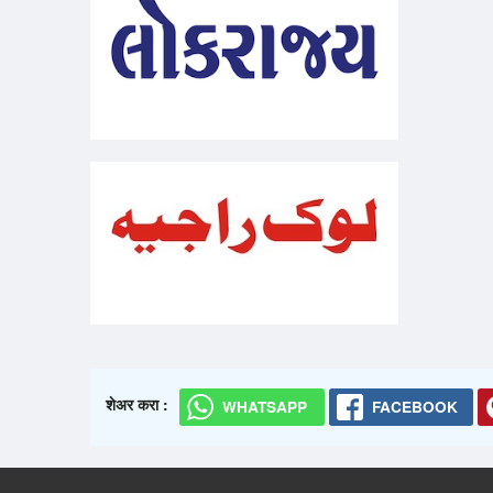
शेअर करा :
WHATSAPP
FACEBOOK