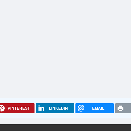
PINTEREST
LINKEDIN
EMAIL