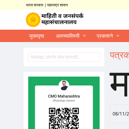
भारत सरकार
|
महाराष्ट्र शासन
मुख्यपृष्ठ
आमच्याविषयी
प्रकाशने
पत्रक
Search
Search
08/11/