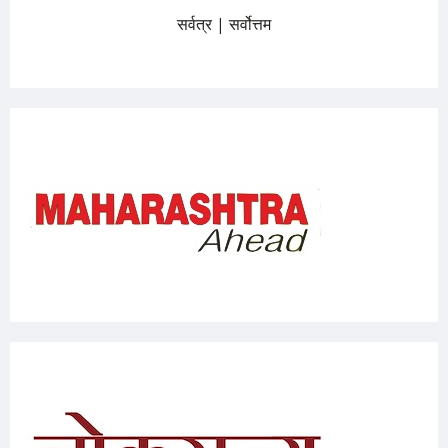
सर्वत्र | सर्वोत्तम