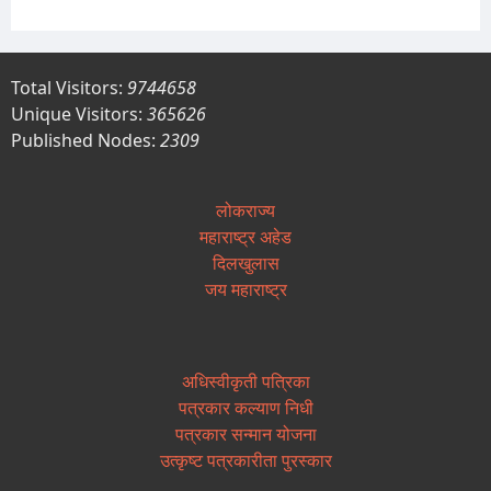
Total Visitors:
9744658
Unique Visitors:
365626
Published Nodes:
2309
लोकराज्य
महाराष्ट्र अहेड
दिलखुलास
जय महाराष्ट्र
अधिस्वीकृती पत्रिका
पत्रकार कल्याण निधी
पत्रकार सन्मान योजना
उत्कृष्ट पत्रकारीता पुरस्कार