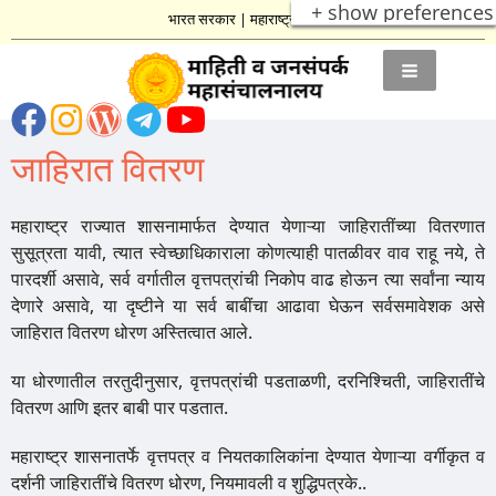
+ show preferences
भारत सरकार
|
महाराष्ट्र शासन
जाहिरात वितरण
महाराष्ट्र राज्यात शासनामार्फत देण्यात येणाऱ्या जाहिरातींच्या वितरणात
सुसूत्रता यावी, त्यात स्वेच्छाधिकाराला कोणत्याही पातळीवर वाव राहू नये, ते
पारदर्शी असावे, सर्व वर्गातील वृत्तपत्रांची निकोप वाढ होऊन त्या सर्वांना न्याय
देणारे असावे, या दृष्टीने या सर्व बाबींचा आढावा घेऊन सर्वसमावेशक असे
जाहिरात वितरण धोरण अस्तित्वात आले.
या धोरणातील तरतुदीनुसार, वृत्तपत्रांची पडताळणी, दरनिश्चिती, जाहिरातींचे
वितरण आणि इतर बाबी पार पडतात.
महाराष्ट्र शासनातर्फे वृत्तपत्र व नियतकालिकांना देण्यात येणाऱ्या वर्गीकृत व
दर्शनी जाहिरातींचे वितरण धोरण, नियमावली व शुद्धिपत्रके..