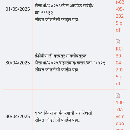
t-02
लेसाभां/२०२५/ॲपल आयपॅड खरेदी/
01/05/2025
-05-
का-१/१३२
202
सोबत जोडलेली फाईल पहा..
5.p
df
RC-
ईडीपीसाठी दरपत्र मागणीपत्रक
30-
30/04/2025
लेसाभां/२०२५/महासंवाद/करार/का-१/१२९
04-
सोबत जोडलेली फाईल पहा..
202
5.p
df
100
-da
१०० दिवस कार्यक्रमाची सद्यस्थिती
30/04/2025
ys-r
सोबत जोडलेली फाईल पहा..
epo