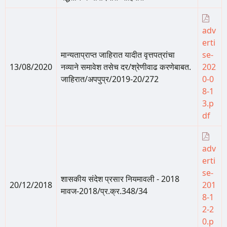
adv
erti
मान्यताप्राप्त जाहिरात यादीत वृत्तपत्रांचा
se-
13/08/2020
नव्याने समावेश तसेच दर/श्रेणीवाढ करणेबाबत.
202
जाहिरात/अपपुप्र/2019-20/272
0-0
8-1
3.p
df
adv
erti
se-
शासकीय संदेश प्रसार नियमावली - 2018
20/12/2018
201
मावज-2018/प्र.क्र.348/34
8-1
2-2
0.p