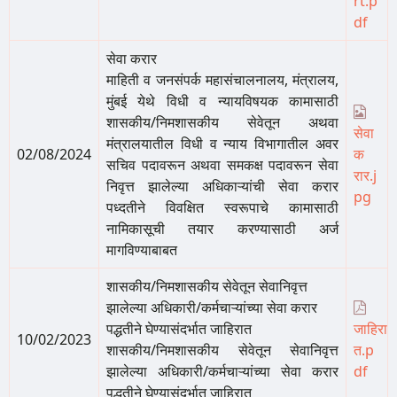
rt.p
df
सेवा करार
माहिती व जनसंपर्क महासंचालनालय, मंत्रालय,
मुंबई येथे विधी व न्यायविषयक कामासाठी
शासकीय/निमशासकीय सेवेतून अथवा
सेवा
मंत्रालयातील विधी व न्याय विभागातील अवर
02/08/2024
क
सचिव पदावरून अथवा समकक्ष पदावरून सेवा
रार.j
निवृत्त झालेल्या अधिकाऱ्यांची सेवा करार
pg
पध्दतीने विवक्षित स्वरूपाचे कामासाठी
नामिकासूची तयार करण्यासाठी अर्ज
मागविण्याबाबत
शासकीय/निमशासकीय सेवेतून सेवानिवृत्त
झालेल्या अधिकारी/कर्मचाऱ्यांच्या सेवा करार
पद्धतीने घेण्यासंदर्भात जाहिरात
जाहिरा
10/02/2023
शासकीय/निमशासकीय सेवेतून सेवानिवृत्त
त.p
झालेल्या अधिकारी/कर्मचाऱ्यांच्या सेवा करार
df
पद्धतीने घेण्यासंदर्भात जाहिरात