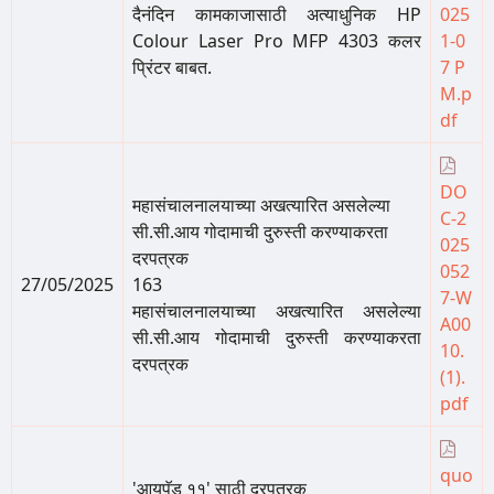
दैनंदिन कामकाजासाठी अत्याधुनिक HP
025
Colour Laser Pro MFP 4303 कलर
1-0
प्रिंटर बाबत.
7 P
M.p
df
DO
महासंचालनालयाच्या अखत्यारित असलेल्या
C-2
सी.सी.आय गोदामाची दुरुस्ती करण्याकरता
025
दरपत्रक
052
27/05/2025
163
7-W
महासंचालनालयाच्या अखत्यारित असलेल्या
A00
सी.सी.आय गोदामाची दुरुस्ती करण्याकरता
10.
दरपत्रक
(1).
pdf
quo
'आयपॅड ११' साठी दरपत्रक