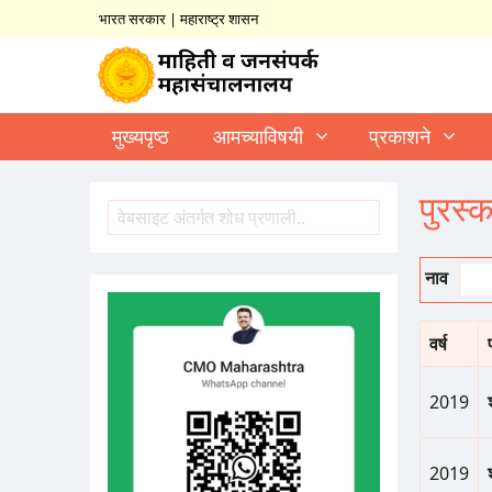
भारत सरकार
|
महाराष्ट्र शासन
मुख्यपृष्ठ
आमच्याविषयी
प्रकाशने
पुरस्क
शोध
Search
नाव
वर्ष
2019
2019