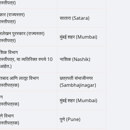
शस्तीपत्र)
्कार (राज्यस्तर)
सातारा (Satara)
शस्तीपत्र)
लेखन पुरस्कार (राज्यस्तर)
मुंबई शहर (Mumbai)
शस्तीपत्र)
ाशिक विभाग
स्तीपत्र, या व्यतिरिक्त रुपये 10
नाशिक (Nashik)
 आहेत.)
ंगाबाद आणि लातूर विभाग
छत्रपती संभाजीनगर
शस्तीपत्रक)
(Sambhajinagar)
ाग
मुंबई शहर (Mumbai)
शस्तीपत्रक)
णे विभाग
पुणे (Pune)
शस्तीपत्रक)