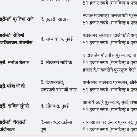
51 हजार रुपये (मानचिन्ह व प्र
स्वच्छ महाराष्ट्र जनजागृती पुरस
श्रीमती प्रतिभा राजे
दै. पुढारी, सातारा
51 हजार रुपये (मानचिन्ह व प्र
श्रीमती रोहिणी
पत्रकार सुधाकर डोअीफोडे अग्र
दै. संध्याकाळ, मुंबई
खाडिलकर-पोतनीस
51 हजार रुपये (मानचिन्ह व प्र
दादासाहेब पोतनीस पुरस्कार, न
श्री. मनोज शेलार
दै. लोकमत नाशिक
51 हजार रुपये (मानचिन्ह व प्रश
हजार दै.गावकरीने पुरस्कृत केले
दै. दिव्यमराठी,
अनंतराव भालेराव पुरस्कार, और
श्री.महेश जोशी
छत्रपती संभाजी नगर
51 हजार रुपये (मानचिन्ह व प्र
आचार्य अत्रे पुरस्कार, मुंबई विभ
श्री. सचिन लुंगसे
दै. लोकमत, मुंबई
51 हजार रुपये (मानचिन्ह व प्र
श्रीमती चैत्राली
दै.महाराष्ट्र टाईम्स
नानासाहेब परूळेकर पुरस्कार, पु
चांदोरकर
पुणे
51 हजार रुपये (मानचिन्ह व प्र