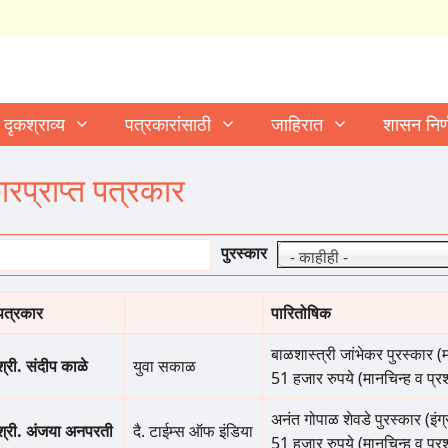
दृकश्राव्य
पत्रकारांसाठी
जाहिरात
शासन निर
ारप्राप्त पत्रकार
पुरस्कार
- काहीही -
पत्रकार
पारितोषिक
बाळशास्त्री जांभेकर पुरस्कार (म
श्री. संदीप काळे
युवा सकाळ
51 हजार रुपये (मानचिन्ह व प्र
अनंत गोपाळ शेवडे पुरस्कार (इंग्
श्री. अंजया अनपरती
दै. टाईम्स ऑफ इंडिया
51 हजार रुपये (मानचिन्ह व प्र