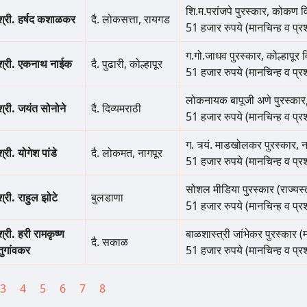
शि.म.परांजपे पुरस्कार, कोकण व
श्री. हर्षद कशाळकर
दै. लोकसत्ता, रायगड
51 हजार रुपये (मानचिन्ह व प्र
ग.गो.जाधव पुरस्कार, कोल्हापूर 
श्री. एकनाथ नाईक
दै. पुढारी, कोल्हापूर
51 हजार रुपये (मानचिन्ह व प्र
लोकनायक बापूजी अणे पुरस्कार
श्री. जयंत सोनोने
दै. दिव्यमराठी
51 हजार रुपये (मानचिन्ह व प्र
ग. त्र्यं. माडखोलकर पुरस्कार, 
श्री. योगेश पांडे
दै. लोकमत, नागपूर
51 हजार रुपये (मानचिन्ह व प्र
सोशल मीडिया पुरस्कार (राज्यस्
श्री. राहुल झोटे
बुलडाणा
51 हजार रुपये (मानचिन्ह व प्र
श्री. हरी रामकृष्ण
बाळशास्त्री जांभेकर पुरस्कार (म
दै. सकाळ
तुगांवकर
51 हजार रुपये (मानचिन्ह व प्र
tion
t
e
Page
3
Page
4
Page
5
Page
6
Page
7
Page
8