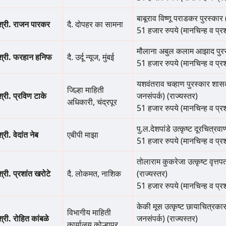
बाबूराव विष्णू पराडकर पुरस्कार (
श्री. राजन पारकर
दै. दोपहर का सामना
51 हजार रुपये (मानचिन्ह व प्र
मौलाना अबुल कलाम आझाद पुरस्का
श्री. फरहान हनिफ
दै. उर्दू न्यूज, मुंबई
51 हजार रुपये (मानचिन्ह व प्र
यशवंतराव चव्हाण पुरस्कार शास
जिल्हा माहिती
श्री. प्रविण टाके
जनसंपर्क) (राज्यस्तर)
अधिकारी, चंद्रपूर
51 हजार रुपये (मानचिन्ह व प्र
पु.ल.देशपांडे उत्कृष्ट दूरचित्रव
श्री. वेदांत नेब
एबीपी माझा
51 हजार रुपये (मानचिन्ह व प्र
तोलाराम कुकरेजा उत्कृष्ट वृत्त
श्री. प्रशांत खरोटे
दै. लोकमत, नाशिक
(राज्यस्तर)
51 हजार रुपये (मानचिन्ह व प्र
केकी मूस उत्कृष्ट छायाचित्रक
विभागीय माहिती
श्री. रोहित कांबळे
जनसंपर्क) (राज्यस्तर)
कार्यालय,कोल्हापूर