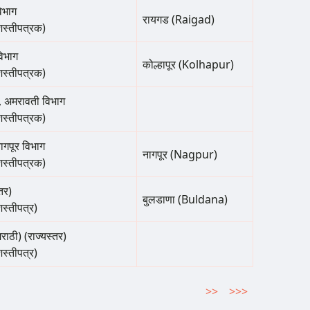
िभाग
रायगड (Raigad)
शस्तीपत्रक)
विभाग
कोल्हापूर (Kolhapur)
शस्तीपत्रक)
, अमरावती विभाग
शस्तीपत्रक)
नागपूर विभाग
नागपूर (Nagpur)
शस्तीपत्रक)
तर)
बुलडाणा (Buldana)
शस्तीपत्र)
राठी) (राज्यस्तर)
शस्तीपत्र)
Next
>>
Last
>>>
page
page