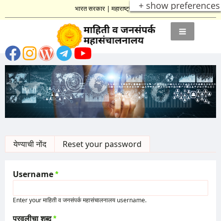
+ show preferences
भारत सरकार
|
महाराष्ट्र शासन
Primary
येण्याची नोंद
(active tab)
Reset your password
tabs
Username
Enter your माहिती व जनसंपर्क महासंचालनालय username.
परवलीचा शब्द