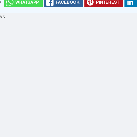
:
WHATSAPP
FACEBOOK
PINTEREST
ws