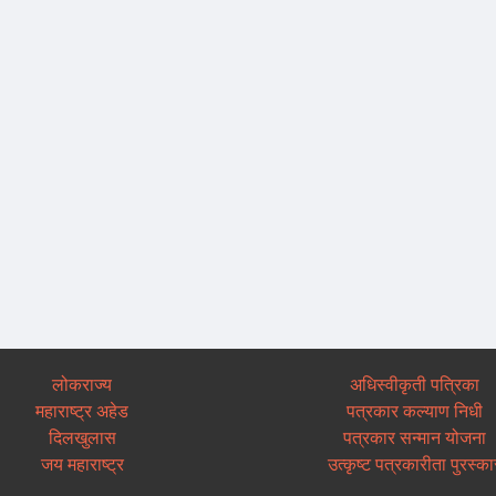
लोकराज्य
अधिस्वीकृती पत्रिका
महाराष्ट्र अहेड
पत्रकार कल्याण निधी
दिलखुलास
पत्रकार सन्मान योजना
जय महाराष्ट्र
उत्कृष्ट पत्रकारीता पुरस्का