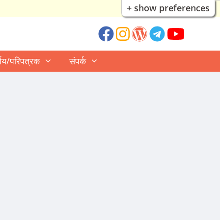
+ show preferences
्णय/परिपत्रक
संपर्क