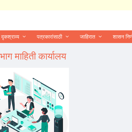
दृकश्राव्य
पत्रकारांसाठी
जाहिरात
शासन निर
विभाग माहिती कार्यालय