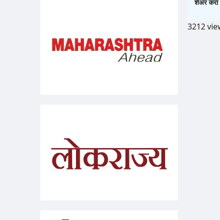
शेअर करा 
3212 vie