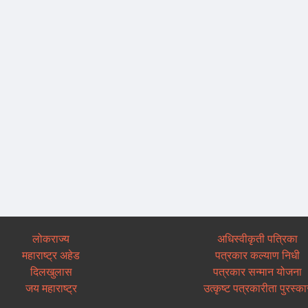
लोकराज्य
अधिस्वीकृती पत्रिका
महाराष्ट्र अहेड
पत्रकार कल्याण निधी
दिलखुलास
पत्रकार सन्मान योजना
जय महाराष्ट्र
उत्कृष्ट पत्रकारीता पुरस्का