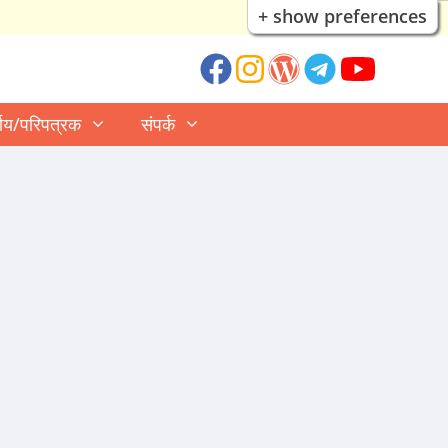
+ show preferences
्णय/परिपत्रक
संपर्क