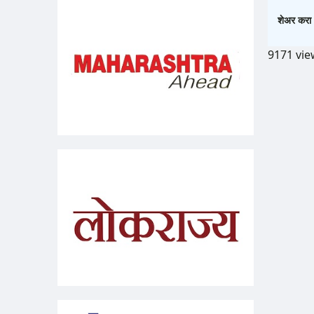
शेअर करा 
9171 vie