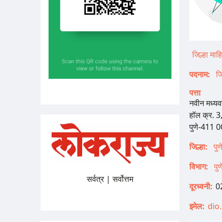
जिल्हा माह
पदनाम
ज
पत्ता
नवीन मध्यव
हॉल क्र. 3
पुणे-411 0
जिल्हा
पु
विभाग
पु
सर्वत्र | सर्वोत्तम
दूरध्वनी
0
इमेल
dio