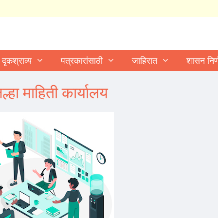
दृकश्राव्य
पत्रकारांसाठी
जाहिरात
शासन निर
िल्हा माहिती कार्यालय