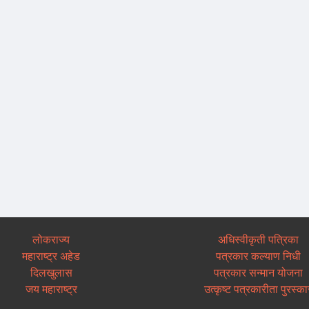
लोकराज्य
अधिस्वीकृती पत्रिका
महाराष्ट्र अहेड
पत्रकार कल्याण निधी
दिलखुलास
पत्रकार सन्मान योजना
जय महाराष्ट्र
उत्कृष्ट पत्रकारीता पुरस्का