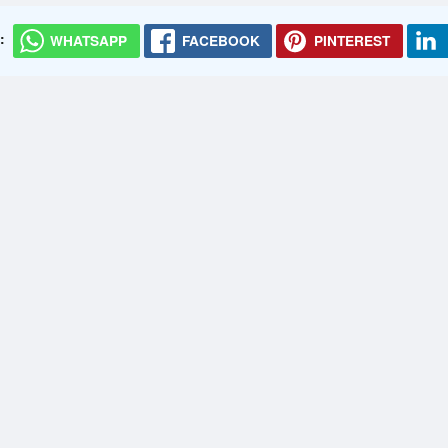
:
WHATSAPP
FACEBOOK
PINTEREST