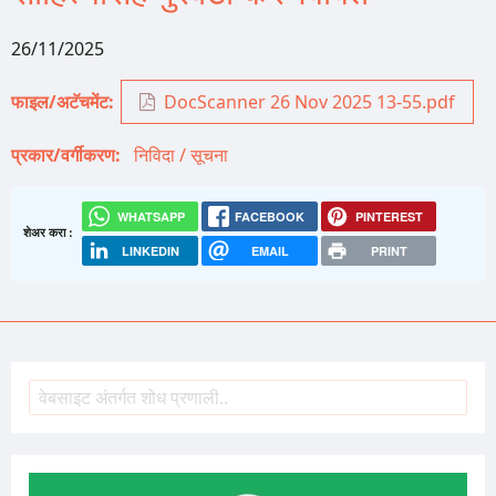
26/11/2025
फाइल/अटॅचमेंट
DocScanner 26 Nov 2025 13-55.pdf
प्रकार/वर्गीकरण
निविदा / सूचना
WHATSAPP
FACEBOOK
PINTEREST
शेअर करा :
LINKEDIN
EMAIL
PRINT
शोध
Search