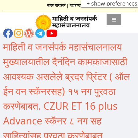
+ show preferences
भारत सरकार
|
महाराष्ट्र शासन
माहिती व जनसंपर्क महासंचालनालय
मुख्यालयातील दैनंदिन कामकाजासाठी
आवश्यक असलेले ब्रदर प्रिंटर ( ऑल
ईन वन स्कॅनरसह) १५ नग पुरवठा
करणेबाबत. CZUR ET 16 plus
Advance स्कॅनर ८ नग सह
साहित्यांसह पुरवठा करणेबाबत