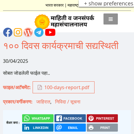
+ show preferences
भारत सरकार
|
महाराष्ट्र शासन
१०० दिवस कार्यक्रमाची सद्यस्थिती
30/04/2025
सोबत जोडलेली फाईल पहा..
फाइल/अटॅचमेंट
100-days-report.pdf
प्रकार/वर्गीकरण
जाहिरात
निविदा / सूचना
WHATSAPP
FACEBOOK
PINTEREST
शेअर करा :
LINKEDIN
EMAIL
PRINT