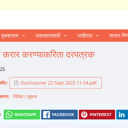
दृकश्राव्य
पत्रकारांसाठी
जाहिरात
शासन निर
ी करार करण्याकरिता दरपत्रक
025
मेंट
DocScanner 22 Sept 2025 11-54.pdf
गीकरण
निविदा / सूचना
:
WHATSAPP
FACEBOOK
PINTEREST