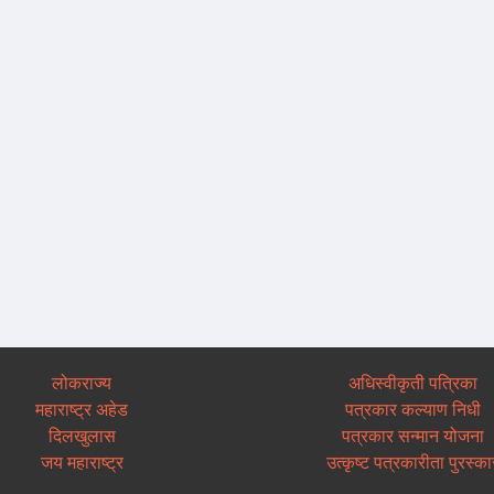
लोकराज्य
अधिस्वीकृती पत्रिका
महाराष्ट्र अहेड
पत्रकार कल्याण निधी
दिलखुलास
पत्रकार सन्मान योजना
जय महाराष्ट्र
उत्कृष्ट पत्रकारीता पुरस्का