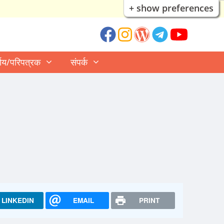
+ show preferences
्णय/परिपत्रक
संपर्क
LINKEDIN
EMAIL
PRINT