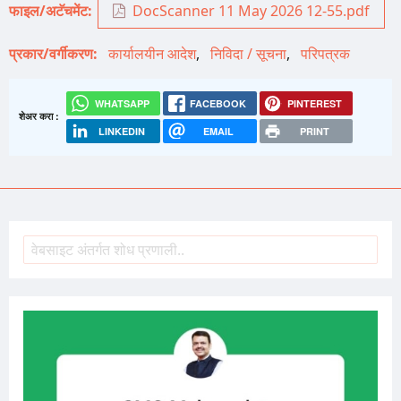
फाइल/अटॅचमेंट
DocScanner 11 May 2026 12-55.pdf
प्रकार/वर्गीकरण
कार्यालयीन आदेश
निविदा / सूचना
परिपत्रक
WHATSAPP
FACEBOOK
PINTEREST
शेअर करा :
LINKEDIN
EMAIL
PRINT
शोध
Search