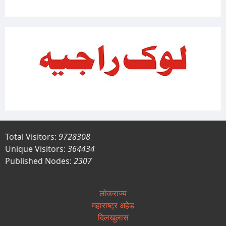
Total Visitors:
9728308
Unique Visitors:
364434
Published Nodes:
2307
लोकराज्य
महाराष्ट्र अहेड
दिलखुलास