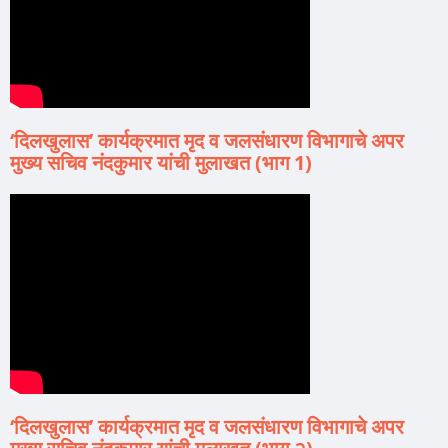
‘दिलखुलास’ कार्यक्रमात मृद व जलसंधारण विभागाचे अपर
मुख्य सचिव नंदकुमार यांची मुलाखत (भाग 1)
‘दिलखुलास’ कार्यक्रमात मृद व जलसंधारण विभागाचे अपर