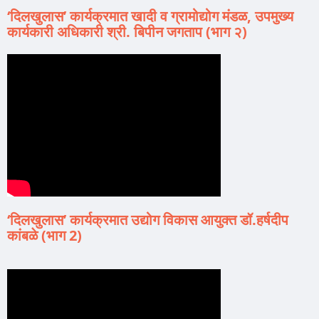
‘दिलखुलास’ कार्यक्रमात खादी व ग्रामोद्योग मंडळ, उपमुख्य
कार्यकारी अधिकारी श्री. बिपीन जगताप (भाग २)
‘दिलखुलास’ कार्यक्रमात उद्योग विकास आयुक्त डॉ.हर्षदीप
कांबळे (भाग 2)