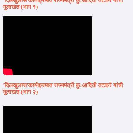
'दिलखुलास'कार्यक्रमात राज्यमंत्री कु.आदिती तटकरे यांची
मुलाखत (भाग १)
'दिलखुलास'कार्यक्रमात राज्यमंत्री कु.आदिती तटकरे यांची
मुलाखत (भाग २)