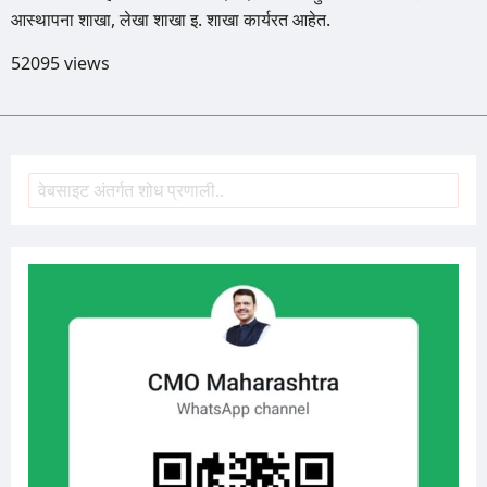
आस्थापना शाखा, लेखा शाखा इ. शाखा कार्यरत आहेत.
52095 views
शोध
Search