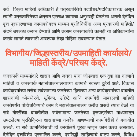
सर्व जिल्हा माहिती अधिकारी हे पत्रकारितेचे पदवीधर/पदविकाधारक असून
त्यांनी पत्रकारितेच्या क्षेत्रात प्रत्यक्ष कामाचा अनुभवही घेतलेला असतो.दैनंदिन
वृत्त प्रसारणाच्या कामाबरोबरच माध्यम प्रतिनिधींना अन्य प्रकारची माहिती/
संदर्भ उपलब्ध करून देण्याचे आणि तत्सम जनसंपर्काचे कामही या अधिकाऱ्यांना
करावे लागते त्यासाठी आवश्यक तेव्हा मोहिमा राबवण्यात येतात.
विभागीय/जिल्हास्तरीय/उपमाहिती
कार्यालये/
माहिती
केंद्रे/परिचय
केंद्रे.
जनसंपर्क माध्यमांद्वारे शासन आणि जनता यांना जोडणारा एक दुवा ह्या नात्याने
माहिती व जनसंपर्क महासंचालनालयाच्या कामाचे स्वरूप दुहेरी आहे. विकास
कार्यक्रमांच्या तसेच सर्वसामान्य जनतेच्या हिताच्या अन्य कार्यक्रमांच्या बाबतीत
शासनाची ध्येयधोरणे, भूमिका, उद्दिष्टे आणि कामगिरी याबद्दलची माहिती
जनतेपर्यंत पोहोचविण्याचे काम हे महासंचालनालय करीत असते त्याच वेळी या
सर्व गोष्टींच्या बाबतीतील सर्वसामान्य जनतेच्या वृत्तपत्रांच्या माध्यमातून
उमटलेल्या प्रतिक्रिया शासनाच्या नजरेस आणण्याची कामगिरीही ते बजावीत
असते. या सर्व कामगिरीसाठी ही कार्यालये पूरक म्हणून काम करत असतात.
दैनंदिन वृत्तविशेष प्रसारित करणे, प्रसिद्धी साहित्याचे वाटप करणे, विविध