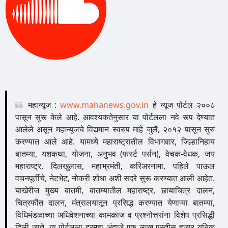
महान्यूज :
www.mahanews.gov.in
हे न्यूज पोर्टल २००८
पासून सुरू केले आहे. आवश्यकतेनुसार या पोर्टलला नवे रूप देण्यात
आलेले असून महान्यूजचे विद्यमान स्वरुप माहे जुलै, २०१२ पासून सुरु
करण्यात आले आहे. यामध्ये महाराष्ट्रातील विभागवार, जिल्हानिहाय
बातम्या, यशकथा, योजना, अनुभव (फर्स्ट पर्सन), वेचक-वेधक, जय
महाराष्ट्र, दिलखुलास, महाभ्रमंती, करिअरनामा, पहिले पाऊल
वचनपूर्तीचे, नेटभेट, नोकरी शोधा अशी सदरे सुरू करण्यात आली आहेत.
याखेरीज मुख्य बातमी, बातम्यातील महाराष्ट्र, छायाचित्र दालन,
चित्रफीत दालन, मंत्रालयातून प्रसिद्ध करण्यात येणाऱ्या बातम्या,
विधिमंडळाच्या अधिवेशनाच्या कामकाज व प्रश्नोत्तरांना विशेष प्रसिद्धी
दिली जाते. या पोर्टलला दरमहा अंदाजे एक लाख पस्तीस हजार युनिक