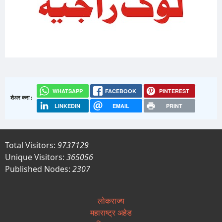
WHATSAPP
FACEBOOK
PINTEREST
शेअर करा :
LINKEDIN
EMAIL
PRINT
Total Visitors:
9737129
Unique Visitors:
365056
Published Nodes:
2307
लोकराज्य
महाराष्ट्र अहेड