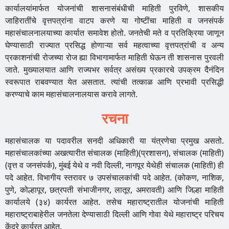
कार्यालयांमार्फत योजनांची शासनासंबंधीची माहिती पुरविणे, शासकीय
जाहिरातींचे वृत्तपत्रांना वाटप करणे या गोष्टींचा माहिती व जनसंपर्क
महासंचालनालयाच्या कार्यात समावेश होतो. जनतेची मते व प्रतिक्रिया जाणून
घेण्यासाठी राज्यात प्रसिद्ध होणाऱ्या सर्व महत्वाच्या वृत्तपत्रांची व अन्य
प्रकाशनांची रोजच्या रोज ह्या विभागामार्फत माहिती घेऊन ती शासनास पुरवली
जाते. मुख्यालयात आणि राज्यभर सर्वत्र असंख्य प्रकारचे उपक्रम दैनंदिन
स्वरूपात राबवण्यात येत असतात. त्यांची तत्काळ आणि प्रभावी प्रसिद्धी
करण्याचे काम महासंचालनालयास करावे लागते.
रचना
महासंचालक या पदावरील सनदी अधिकारी या यंत्रणेचा प्रमुख असतो.
महासंचालकांच्या अखत्यारीत संचालक (माहिती)(प्रशासन), संचालक (माहिती)
(वृत्त व जनसंपर्क), मुंबई येथे व नवी दिल्ली, नागपूर येथेही संचालक (माहिती) ही
पदे आहेत. विभागीय स्तरावर ७ उपसंचालकांची पदे आहेत. (कोकण, नाशिक,
पुणे, कोल्हापूर, छत्रपती संभाजीनगर, लातूर, अमरावती) आणि जिल्हा माहिती
कार्यालये (३४) कार्यरत आहेत. तसेच महाराष्ट्रातील योजनांची माहिती
महाराष्ट्राबाहेरील जनतेला देण्यासाठी दिल्ली आणि गोवा येथे महाराष्ट्र परिचय
केंद्रे कार्यरत आहेत.