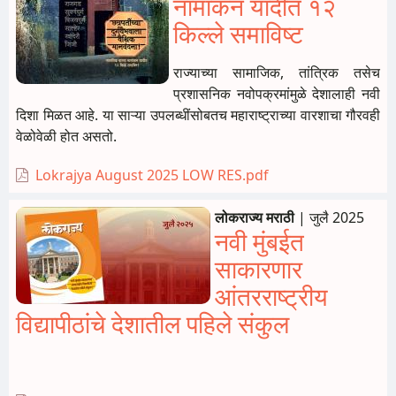
नामांकन यादीत १२
किल्ले समाविष्ट
राज्याच्या सामाजिक, तांत्रिक तसेच
प्रशासनिक नवोपक्रमांमुळे देशालाही नवी
दिशा मिळत आहे. या साऱ्या उपलब्धींसोबतच महाराष्ट्राच्या वारशाचा गौरवही
वेळोवेळी होत असतो.
Lokrajya August 2025 LOW RES.pdf
लोकराज्य मराठी
|
जुलै 2025
नवी मुंबईत
साकारणार
आंतरराष्ट्रीय
विद्यापीठांचे देशातील पहिले संकुल