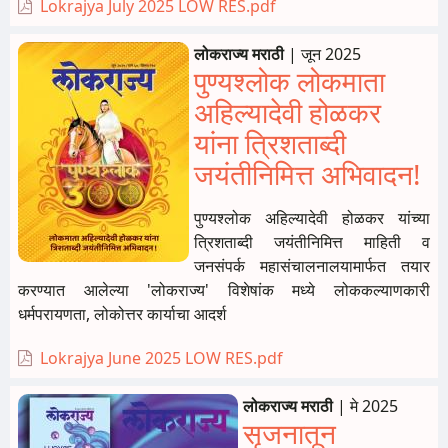
Lokrajya July 2025 LOW RES.pdf
लोकराज्य मराठी
|
जून 2025
पुण्यश्लोक लोकमाता
अहिल्यादेवी होळकर
यांना त्रिशताब्दी
जयंतीनिमित्त अभिवादन!
पुण्यश्लोक अहिल्यादेवी होळकर यांच्या
त्रिशताब्दी जयंतीनिमित्त माहिती व
जनसंपर्क महासंचालनालयामार्फत तयार
करण्यात आलेल्या 'लोकराज्य' विशेषांक मध्ये लोककल्याणकारी
धर्मपरायणता, लोकोत्तर कार्याचा आदर्श
Lokrajya June 2025 LOW RES.pdf
लोकराज्य मराठी
|
मे 2025
सृजनातून