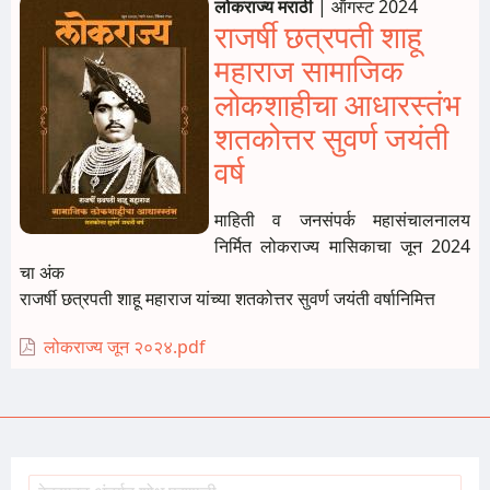
लोकराज्य मराठी
|
ऑगस्ट 2024
राजर्षी छत्रपती शाहू
महाराज सामाजिक
लोकशाहीचा आधारस्तंभ
शतकोत्तर सुवर्ण जयंती
वर्ष
माहिती व जनसंपर्क महासंचालनालय
निर्मित लोकराज्य मासिकाचा जून 2024
चा अंक
राजर्षी छत्रपती शाहू महाराज यांच्या शतकोत्तर सुवर्ण जयंती वर्षानिमित्त
लोकराज्य जून २०२४.pdf
Load More
Search