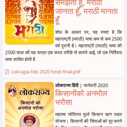
समझता हूॅं, मराठी
जानता हूॅं, मराठी मानता
हूॅं
शोध के आधार पर, यह स्पष्ट है कि
महाराष्ट्री (मराठी) भाषा कम से कम 2500
वर्ष पुरानी है। महाराष्ट्री (मराठी) भाषा की
2500 साल की यह यात्रा एक सरल तरीके से सामने आई, जो एक निर्विवाद
भाषा साबित होती है
Lokrajya Feb 2020 hindi final.pdf
लोकराज्य हिंदी
|
जानेवारी 2020
किसानोंको अनमोल
भरोसा
महात्मा जोतिराव फुले किसान ऋण राहत
योजना। किसानों की चिंताओं को दूर करने