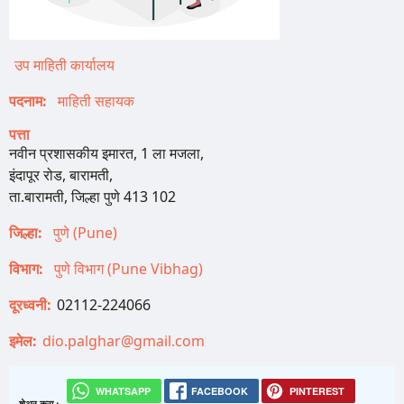
उप माहिती कार्यालय
पदनाम
माहिती सहायक
पत्ता
नवीन प्रशासकीय इमारत, 1 ला मजला,
इंदापूर रोड, बारामती,
ता.बारामती, जिल्हा पुणे 413 102
जिल्हा
पुणे (Pune)
विभाग
पुणे विभाग (Pune Vibhag)
दूरध्वनी
02112-224066
इमेल
dio.palghar@gmail.com
WHATSAPP
FACEBOOK
PINTEREST
शेअर करा :