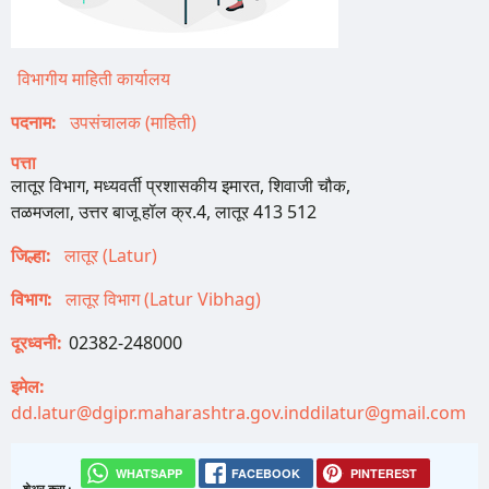
विभागीय माहिती कार्यालय
पदनाम
उपसंचालक (माहिती)
पत्ता
लातूर विभाग, मध्यवर्ती प्रशासकीय इमारत, शिवाजी चौक,
तळमजला, उत्तर बाजू हॉल क्र.4, लातूर 413 512
जिल्हा
लातूर (Latur)
विभाग
लातूर विभाग (Latur Vibhag)
दूरध्वनी
02382-248000
इमेल
dd.latur@dgipr.maharashtra.gov.in
ddilatur@gmail.com
WHATSAPP
FACEBOOK
PINTEREST
शेअर करा :