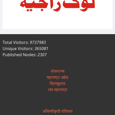
Total Visitors:
9737983
Unique Visitors:
365081
Published Nodes:
2307
लोकराज्य
महाराष्ट्र अहेड
दिलखुलास
जय महाराष्ट्र
अधिस्वीकृती पत्रिका