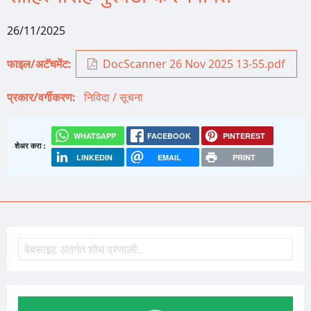
26/11/2025
फाइल/अटॅचमेंट
DocScanner 26 Nov 2025 13-55.pdf
प्रकार/वर्गीकरण
निविदा / सूचना
WHATSAPP
FACEBOOK
PINTEREST
शेअर करा :
LINKEDIN
EMAIL
PRINT
शोध
Search