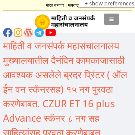
+ show preferences
भारत सरकार
|
महाराष्ट्र शासन
माहिती व जनसंपर्क महासंचालनालय
मुख्यालयातील दैनंदिन कामकाजासाठी
आवश्यक असलेले ब्रदर प्रिंटर ( ऑल
ईन वन स्कॅनरसह) १५ नग पुरवठा
करणेबाबत. CZUR ET 16 plus
Advance स्कॅनर ८ नग सह
साहित्यांसह पुरवठा करणेबाबत